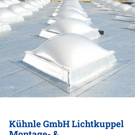
Kühnle GmbH Lichtkuppel
Montage- &