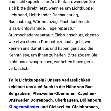
und Lichtkuppeln aller Art. Einfach, wenden Sie
sich bitte direkt jetzt, wenn es um Lichtkuppel,
Lichtband, Lichtbänder, Dachausstieg,
Rauchabzug, Wärmeabzug, Flachdachfenster,
Glas-Lichtpyramide, Hagelreparatur,
Sturmschadenreparatur, Einbruchschutz, ebenso
wie etwa ebenso Durchsturzschutz geht, wir
kennen uns damit aus und haben genauso die
Kenntnisse, um Ihnen zu helfen. Bitte zögern Sie
nicht uns anzusprechen, wir helfen Ihnen gern
verlässlich.
Tolle Lichtkuppeln? Unsere Verlässlichkeit
zeichnet uns aus! Auch in der Nähe von Bad
Bergzabern, Pleisweiler-Oberhofen, Kapellen-
Drusweiler, Dörrenbach, Oberhausen, Böllenborn,
Klingenmünster
und Gleiszellen-Gleishorbach,