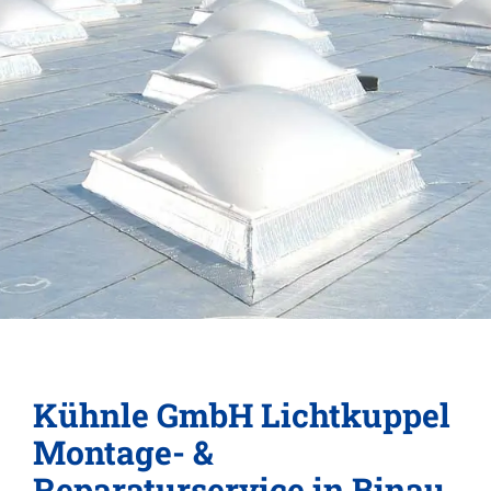
Kühnle GmbH Lichtkuppel
Montage- &
Reparaturservice in Binau