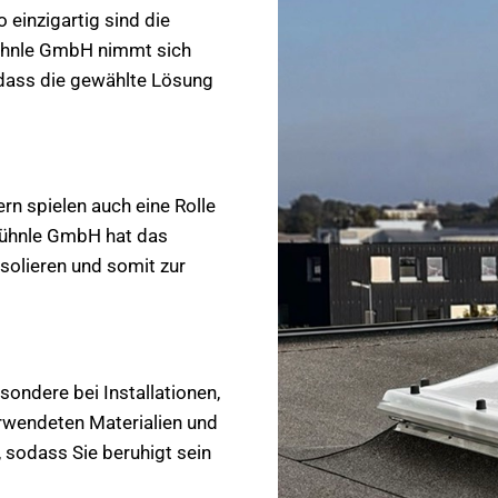
 einzigartig sind die
ühnle GmbH nimmt sich
, dass die gewählte Lösung
rn spielen auch eine Rolle
 Kühnle GmbH hat das
isolieren und somit zur
ondere bei Installationen,
rwendeten Materialien und
 sodass Sie beruhigt sein