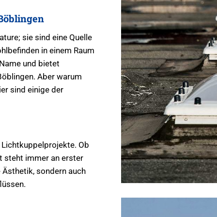
 Böblingen
ture; sie sind eine Quelle
ohlbefinden in einem Raum
 Name und bietet
 Böblingen. Aber warum
er sind einige der
 Lichtkuppelprojekte. Ob
t steht immer an erster
e Ästhetik, sondern auch
lüssen.