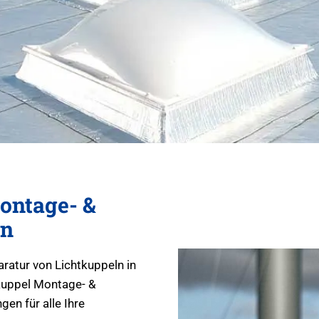
ontage- &
en
aratur von Lichtkuppeln in
kuppel Montage- &
en für alle Ihre