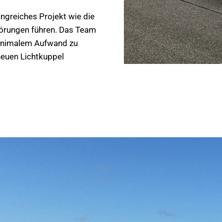
angreiches Projekt wie die
Störungen führen. Das Team
minimalem Aufwand zu
 neuen Lichtkuppel