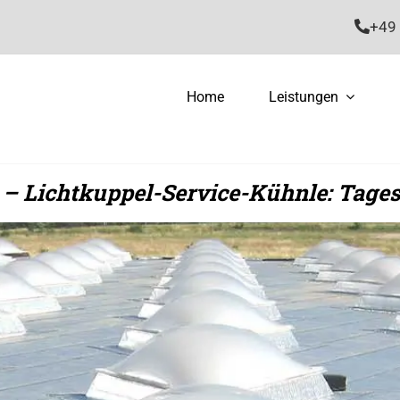
+49 
Home
Leistungen
n – Lichtkuppel-Service-Kühnle: Tage