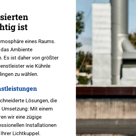
sierten
tig ist
 Atmosphäre eines Raums.
r das Ambiente
. Es ist daher von größter
enstleister wie Kühnle
ingen zu wählen.
stleistungen
chneiderte Lösungen, die
le Umsetzung: Mit einem
en wir eine zügige
ssionellen Installationen
Ihrer Lichtkuppel.