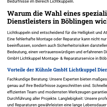
Bedürfnisse im Bereich Lichtkuppeln.
Warum die Wahl eines speziali
Dienstleisters in Böblingen wich
Lichtkuppeln sind entscheidend für die Helligkeit und
Eine fehlerhafte Montage oder Reparatur kann nicht nu
beeinflussen, sondern auch Sicherheitsrisiken darstellen
Bedeutung, einen vertrauenswürdigen und erfahrenen Di
GmbH Lichtkuppel Montage- & Reparaturservice in Böbl
Vorteile der Kühnle GmbH Lichtkuppel Dien
Fachkundige Beratung: Unsere Experten bieten maßges
genau auf Ihre Bedürfnisse zugeschnitten sind. Schnel
effizienten Team und modernsten Werkzeugen garantier
Durchführung aller Projekte. Langlebigkeit: Unsere profe
und Reparaturen gewährleisten eine lange Lebensdauer 