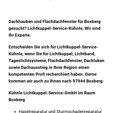
Dachhauben und Flachdachfenster für Boxberg
gesucht? Lichtkuppel-Service-Kühnle, Wir sind
Ihr Experte.
Entscheiden Sie sich für Lichtkuppel-Service-
Kühnle, wenn Sie für Lichtkuppel, Lichtband,
Tageslichtsysteme, Flachdachfenster, Dachluken
sowie Dachausstieg in Ihrer Region einen
kompetenten Profi recherchiert haben. Gerne
kommen wir auch zu Ihnen nach 97944 Boxberg.
Kühnle Lichtkuppel-Service-GmbH im Raum
Boxberg
Hagelreparatur und Sturmschadenreparatur