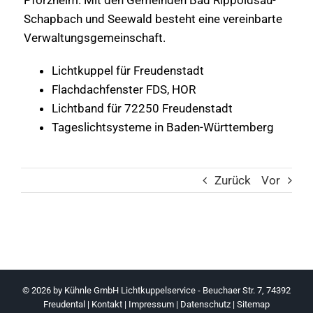
Schapbach und Seewald besteht eine vereinbarte
Verwaltungsgemeinschaft.
Lichtkuppel für Freudenstadt
Flachdachfenster FDS, HOR
Lichtband für 72250 Freudenstadt
Tageslichtsysteme in Baden-Württemberg
Zurück
Vor
© 2026 by
Kühnle GmbH Lichtkuppelservice - Beuchaer Str. 7, 74392
Freudental
|
Kontakt
|
Impressum
|
Datenschutz
|
Sitemap