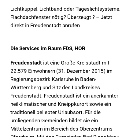
Lichtkuppel, Lichtband oder Tageslichtsysteme,
Flachdachfenster nötig? Überzeugt ? – Jetzt
direkt in Freudenstadt anrufen
Die Services im Raum FDS, HOR
Freudenstadt
ist eine Große Kreisstadt mit
22.579 Einwohnern (31. Dezember 2015) im
Regierungsbezirk Karlsruhe in Baden-
Württemberg und Sitz des Landkreises
Freudenstadt. Freudenstadt ist ein anerkannter
heilklimatischer und Kneippkurort sowie ein
traditionell beliebter Urlaubsort. Für die
umliegenden Gemeinden bildet sie ein
Mittelzentrum im Bereich des Oberzentrums
Pforzheim. Mit den Gemeinden Bad Rippoldsau-