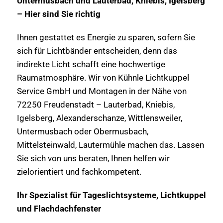
Untermusbach und Lauterbad, Kniebis, Igelsberg
– Hier sind Sie richtig
Ihnen gestattet es Energie zu sparen, sofern Sie
sich für Lichtbänder entscheiden, denn das
indirekte Licht schafft eine hochwertige
Raumatmosphäre. Wir von Kühnle Lichtkuppel
Service GmbH und Montagen in der Nähe von
72250 Freudenstadt – Lauterbad, Kniebis,
Igelsberg, Alexanderschanze, Wittlensweiler,
Untermusbach oder Obermusbach,
Mittelsteinwald, Lautermühle machen das. Lassen
Sie sich von uns beraten, Ihnen helfen wir
zielorientiert und fachkompetent.
Ihr Spezialist für Tageslichtsysteme, Lichtkuppel
und Flachdachfenster