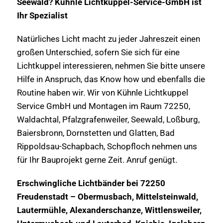
Seewald? Kühnle Lichtkuppel-Service-GmbH ist
Ihr Spezialist
Natürliches Licht macht zu jeder Jahreszeit einen
großen Unterschied, sofern Sie sich für eine
Lichtkuppel interessieren, nehmen Sie bitte unsere
Hilfe in Anspruch, das Know how und ebenfalls die
Routine haben wir. Wir von Kühnle Lichtkuppel
Service GmbH und Montagen im Raum 72250,
Waldachtal, Pfalzgrafenweiler, Seewald, Loßburg,
Baiersbronn, Dornstetten und Glatten, Bad
Rippoldsau-Schapbach, Schopfloch nehmen uns
für Ihr Bauprojekt gerne Zeit. Anruf genügt.
Erschwingliche Lichtbänder bei 72250
Freudenstadt – Obermusbach, Mittelsteinwald,
Lautermühle, Alexanderschanze, Wittlensweiler,