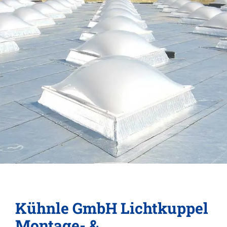
Kühnle GmbH Lichtkuppel
Montage- &