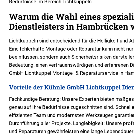
Bedürfnisse im Bereich Lichtkuppeln.
Warum die Wahl eines speziali
Dienstleisters in Hambrücken w
Lichtkuppeln sind entscheidend für die Helligkeit und
Eine fehlerhafte Montage oder Reparatur kann nicht nu
beeinflussen, sondern auch Sicherheitsrisiken darstellen
Bedeutung, einen vertrauenswürdigen und erfahrenen Di
GmbH Lichtkuppel Montage- & Reparaturservice in Ham
Vorteile der Kühnle GmbH Lichtkuppel Dien
Fachkundige Beratung: Unsere Experten bieten maßges
genau auf Ihre Bedürfnisse zugeschnitten sind. Schnel
effizienten Team und modernsten Werkzeugen garantier
Durchführung aller Projekte. Langlebigkeit: Unsere profe
und Reparaturen gewährleisten eine lange Lebensdauer 