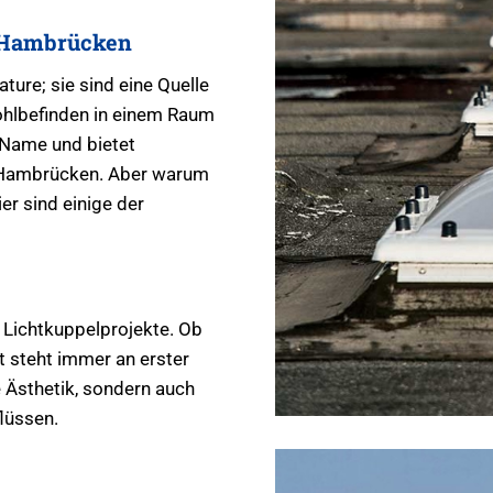
n Hambrücken
ture; sie sind eine Quelle
ohlbefinden in einem Raum
 Name und bietet
n Hambrücken. Aber warum
er sind einige der
 Lichtkuppelprojekte. Ob
t steht immer an erster
e Ästhetik, sondern auch
lüssen.