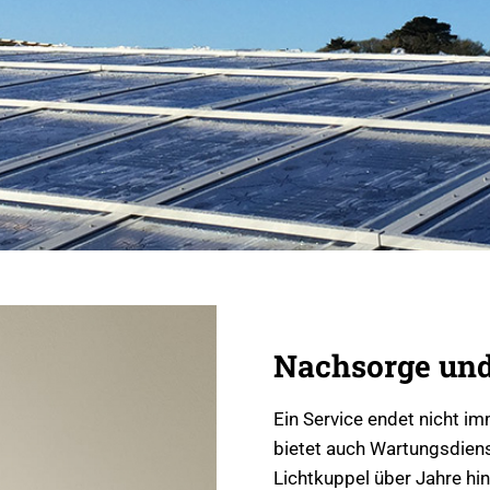
Nachsorge un
Ein Service endet nicht i
bietet auch Wartungsdienst
Lichtkuppel über Jahre hi