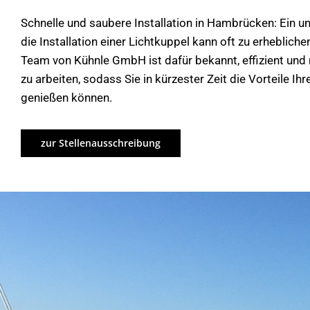
Schnelle und saubere Installation in Hambrücken: Ein u
die Installation einer Lichtkuppel kann oft zu erheblich
Team von Kühnle GmbH ist dafür bekannt, effizient un
zu arbeiten, sodass Sie in kürzester Zeit die Vorteile Ih
genießen können.
zur Stellenausschreibung