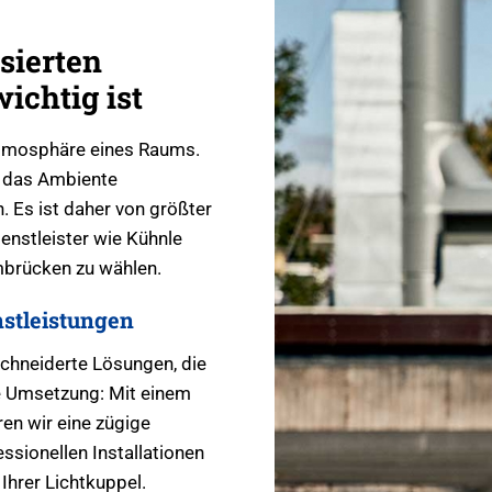
sierten
ichtig ist
 Atmosphäre eines Raums.
r das Ambiente
. Es ist daher von größter
enstleister wie Kühnle
brücken zu wählen.
stleistungen
chneiderte Lösungen, die
le Umsetzung: Mit einem
en wir eine zügige
ssionellen Installationen
Ihrer Lichtkuppel.