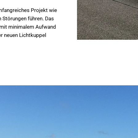
mfangreiches Projekt wie
en Störungen führen. Das
d mit minimalem Aufwand
rer neuen Lichtkuppel