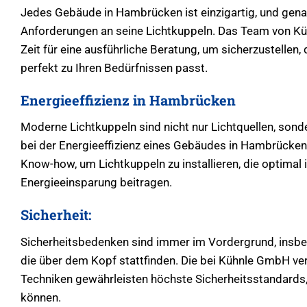
Jedes Gebäude in Hambrücken ist einzigartig, und genau
Anforderungen an seine Lichtkuppeln. Das Team von K
Zeit für eine ausführliche Beratung, um sicherzustellen
perfekt zu Ihren Bedürfnissen passt.
Energieeffizienz in Hambrücken
Moderne Lichtkuppeln sind nicht nur Lichtquellen, sonde
bei der Energieeffizienz eines Gebäudes in Hambrücke
Know-how, um Lichtkuppeln zu installieren, die optimal 
Energieeinsparung beitragen.
Sicherheit:
Sicherheitsbedenken sind immer im Vordergrund, insbes
die über dem Kopf stattfinden. Die bei Kühnle GmbH ve
Techniken gewährleisten höchste Sicherheitsstandards,
können.