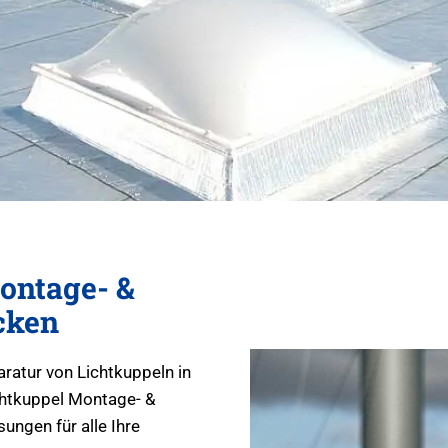
ontage- &
cken
aratur von Lichtkuppeln in
htkuppel Montage- &
ungen für alle Ihre