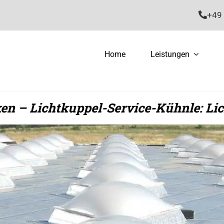
+49 
Home
Leistungen
n – Lichtkuppel-Service-Kühnle: Li