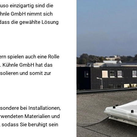
so einzigartig sind die
ühnle GmbH nimmt sich
, dass die gewählte Lösung
rn spielen auch eine Rolle
n. Kühnle GmbH hat das
isolieren und somit zur
ondere bei Installationen,
rwendeten Materialien und
 sodass Sie beruhigt sein