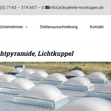
(0) 7143 – 374 607 – 0
info(at)kuehnle-montagen.de
Unternehmen
Stellenausschreibung
Kontakt
chtpyramide, Lichtkuppel