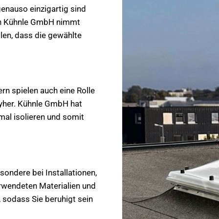
enauso einzigartig sind
von Kühnle GmbH nimmt
llen, dass die gewählte
rn spielen auch eine Rolle
eyher. Kühnle GmbH hat
mal isolieren und somit
ondere bei Installationen,
rwendeten Materialien und
 sodass Sie beruhigt sein