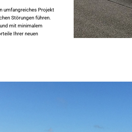
in umfangreiches Projekt
lichen Störungen führen.
t und mit minimalem
rteile Ihrer neuen