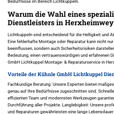
Bedürfnisse im Bereich Lichtkuppeln.
Warum die Wahl eines speziali
Dienstleisters in Herxheimweyh
Lichtkuppeln sind entscheidend für die Helligkeit und
Eine fehlerhafte Montage oder Reparatur kann nicht nu
beeinflussen, sondern auch Sicherheitsrisiken darstellen
Bedeutung, einen vertrauenswürdigen und erfahrenen Di
GmbH Lichtkuppel Montage- & Reparaturservice in Her
Vorteile der Kühnle GmbH Lichtkuppel Dien
Fachkundige Beratung: Unsere Experten bieten maßges
genau auf Ihre Bedürfnisse zugeschnitten sind. Schnel
effizienten Team und modernsten Werkzeugen garantier
Durchführung aller Projekte. Langlebigkeit: Unsere profe
und Reparaturen gewährleisten eine lange Lebensdauer 