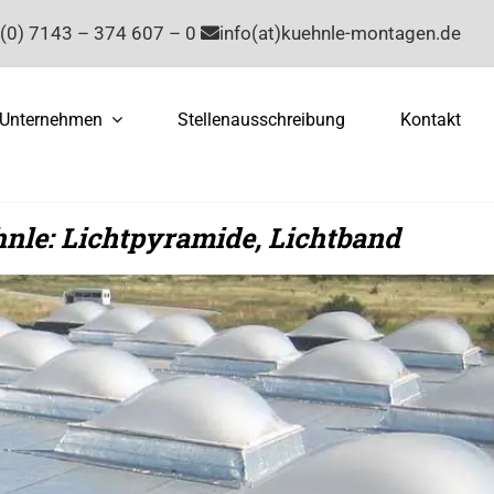
(0) 7143 – 374 607 – 0
info(at)kuehnle-montagen.de
Unternehmen
Stellenausschreibung
Kontakt
nle: Lichtpyramide, Lichtband