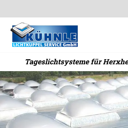
Zum
Inhalt
springen
Tageslichtsysteme für Herxhe