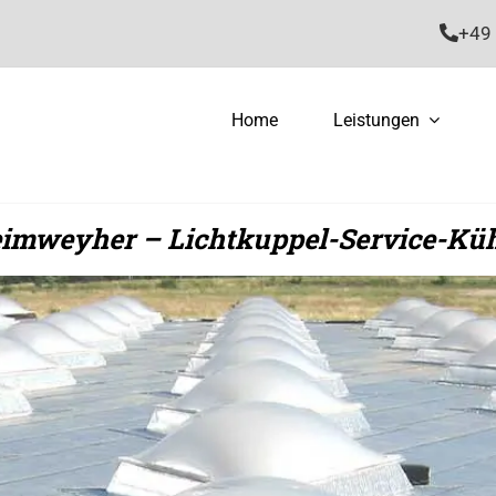
+49 
Home
Leistungen
imweyher – Lichtkuppel-Service-Küh