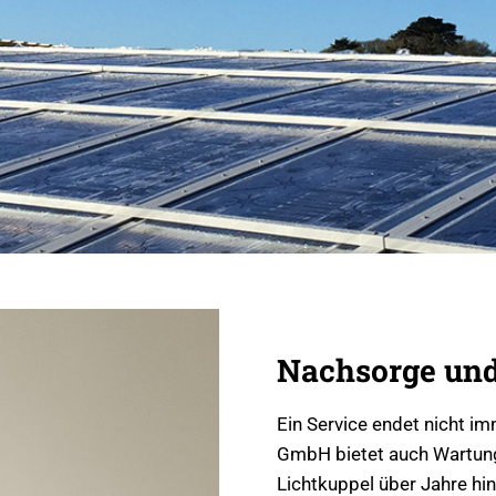
Nachsorge un
Ein Service endet nicht im
GmbH bietet auch Wartungs
Lichtkuppel über Jahre hi