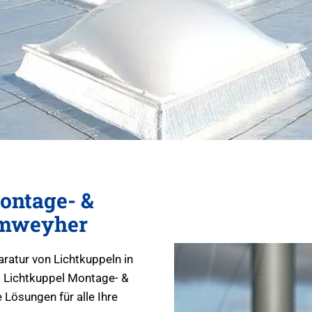
ontage- &
imweyher
aratur von Lichtkuppeln in
 Lichtkuppel Montage- &
Lösungen für alle Ihre