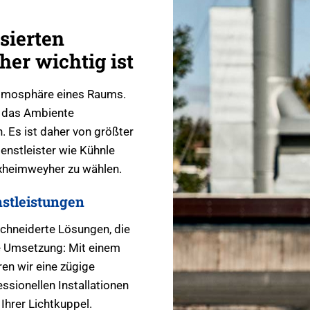
sierten
er wichtig ist
 Atmosphäre eines Raums.
r das Ambiente
. Es ist daher von größter
enstleister wie Kühnle
xheimweyher zu wählen.
stleistungen
chneiderte Lösungen, die
le Umsetzung: Mit einem
en wir eine zügige
ssionellen Installationen
Ihrer Lichtkuppel.