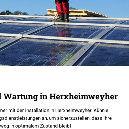
d Wartung in Herxheimweyher
mer mit der Installation in Herxheimweyher. Kühnle
dienstleistungen an, um sicherzustellen, dass Ihre
nweg in optimalem Zustand bleibt.