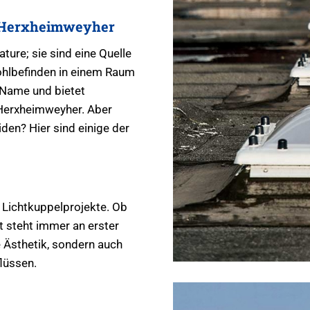
n Herxheimweyher
ture; sie sind eine Quelle
ohlbefinden in einem Raum
 Name und bietet
 Herxheimweyher. Aber
den? Hier sind einige der
 Lichtkuppelprojekte. Ob
t steht immer an erster
e Ästhetik, sondern auch
lüssen.