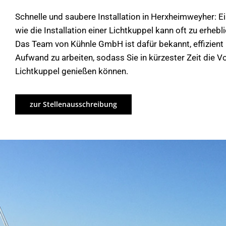
Schnelle und saubere Installation in Herxheimweyher: E
wie die Installation einer Lichtkuppel kann oft zu erheb
Das Team von Kühnle GmbH ist dafür bekannt, effizien
Aufwand zu arbeiten, sodass Sie in kürzester Zeit die Vo
Lichtkuppel genießen können.
zur Stellenausschreibung