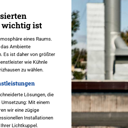
sierten
 wichtig ist
 Atmosphäre eines Raums.
r das Ambiente
. Es ist daher von größter
enstleister wie Kühnle
rizhausen zu wählen.
stleistungen
chneiderte Lösungen, die
le Umsetzung: Mit einem
en wir eine zügige
ssionellen Installationen
Ihrer Lichtkuppel.