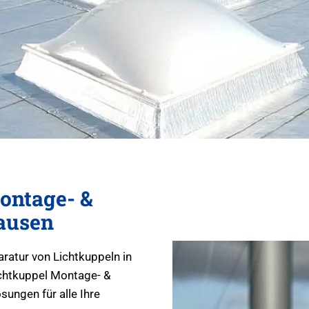
ontage- &
hausen
aratur von Lichtkuppeln in
ichtkuppel Montage- &
sungen für alle Ihre