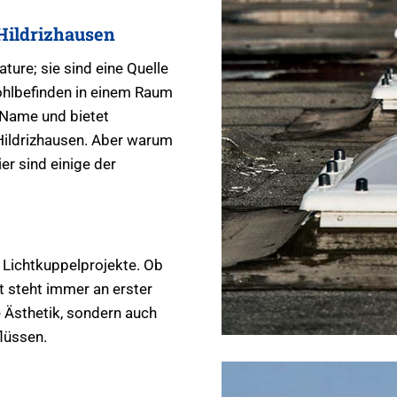
 Hildrizhausen
ture; sie sind eine Quelle
ohlbefinden in einem Raum
 Name und bietet
 Hildrizhausen. Aber warum
er sind einige der
 Lichtkuppelprojekte. Ob
t steht immer an erster
e Ästhetik, sondern auch
lüssen.