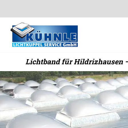
Zum
Inhalt
springen
Lichtband für Hildrizhausen 