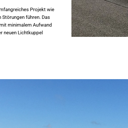
 umfangreiches Projekt wie
en Störungen führen. Das
d mit minimalem Aufwand
rer neuen Lichtkuppel