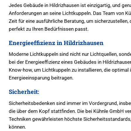
Jedes Gebäude in Hildrizhausen ist einzigartig, und gena
Anforderungen an seine Lichtkuppeln. Das Team von K
Zeit für eine ausführliche Beratung, um sicherzustellen
perfekt zu Ihren Bedürfnissen passt.
Energieeffizienz in Hildrizhausen
Moderne Lichtkuppeln sind nicht nur Lichtquellen, sonde
bei der Energieeffizienz eines Gebäudes in Hildrizhaus
Know-how, um Lichtkuppeln zu installieren, die optimal 
Energieeinsparung beitragen.
Sicherheit:
Sicherheitsbedenken sind immer im Vordergrund, insbes
die über dem Kopf stattfinden. Die bei Kühnle GmbH ve
Techniken gewährleisten höchste Sicherheitsstandards,
können.