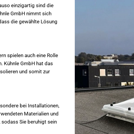
uso einzigartig sind die
ühnle GmbH nimmt sich
, dass die gewählte Lösung
rn spielen auch eine Rolle
en. Kühnle GmbH hat das
isolieren und somit zur
ondere bei Installationen,
rwendeten Materialien und
 sodass Sie beruhigt sein