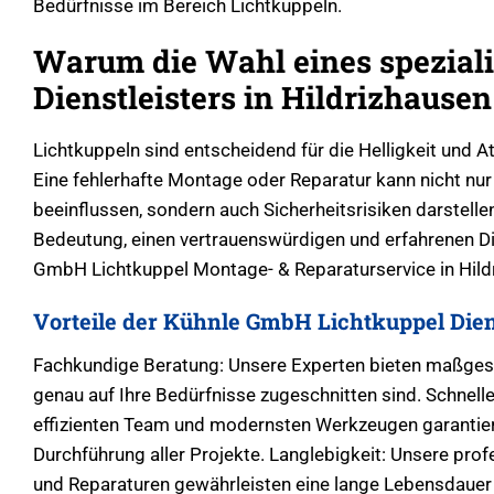
Bedürfnisse im Bereich Lichtkuppeln.
Warum die Wahl eines speziali
Dienstleisters in Hildrizhausen
Lichtkuppeln sind entscheidend für die Helligkeit und
Eine fehlerhafte Montage oder Reparatur kann nicht nu
beeinflussen, sondern auch Sicherheitsrisiken darstellen
Bedeutung, einen vertrauenswürdigen und erfahrenen Di
GmbH Lichtkuppel Montage- & Reparaturservice in Hild
Vorteile der Kühnle GmbH Lichtkuppel Dien
Fachkundige Beratung: Unsere Experten bieten maßges
genau auf Ihre Bedürfnisse zugeschnitten sind. Schnel
effizienten Team und modernsten Werkzeugen garantier
Durchführung aller Projekte. Langlebigkeit: Unsere profe
und Reparaturen gewährleisten eine lange Lebensdauer 