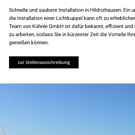
Schnelle und saubere Installation in Hildrizhausen: Ein
die Installation einer Lichtkuppel kann oft zu erheblich
Team von Kühnle GmbH ist dafür bekannt, effizient un
zu arbeiten, sodass Sie in kürzester Zeit die Vorteile Ih
genießen können.
zur Stellenausschreibung