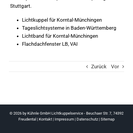
Stuttgart.
Lichtkuppel für Korntal-Münchingen
Tageslichtsysteme in Baden-Württemberg
Lichtband für Korntal-Münchingen
Flachdachfenster LB, VAI
Zurück
Vor
© 2026 by
Kühnle GmbH Lichtkuppelservice - Beuchaer Str. 7, 74392
Freudental
|
Kontakt
|
Impressum
|
Datenschutz
|
Sitemap