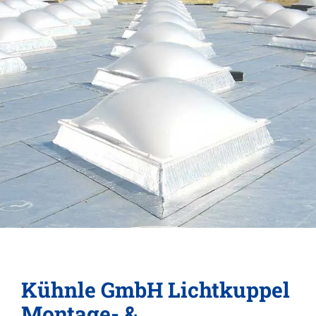
Kühnle GmbH Lichtkuppel
Montage- &