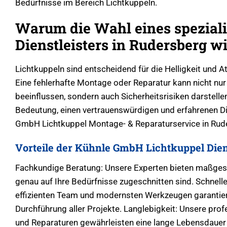
Bedürfnisse im Bereich Lichtkuppeln.
Warum die Wahl eines speziali
Dienstleisters in Rudersberg wi
Lichtkuppeln sind entscheidend für die Helligkeit und
Eine fehlerhafte Montage oder Reparatur kann nicht nu
beeinflussen, sondern auch Sicherheitsrisiken darstellen
Bedeutung, einen vertrauenswürdigen und erfahrenen Di
GmbH Lichtkuppel Montage- & Reparaturservice in Rud
Vorteile der Kühnle GmbH Lichtkuppel Dien
Fachkundige Beratung: Unsere Experten bieten maßges
genau auf Ihre Bedürfnisse zugeschnitten sind. Schnel
effizienten Team und modernsten Werkzeugen garantier
Durchführung aller Projekte. Langlebigkeit: Unsere profe
und Reparaturen gewährleisten eine lange Lebensdauer 