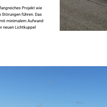
mfangreiches Projekt wie
en Störungen führen. Das
d mit minimalem Aufwand
rer neuen Lichtkuppel