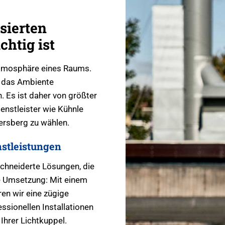
sierten
chtig ist
 Atmosphäre eines Raums.
r das Ambiente
. Es ist daher von größter
enstleister wie Kühnle
ersberg zu wählen.
stleistungen
chneiderte Lösungen, die
le Umsetzung: Mit einem
en wir eine zügige
ssionellen Installationen
Ihrer Lichtkuppel.