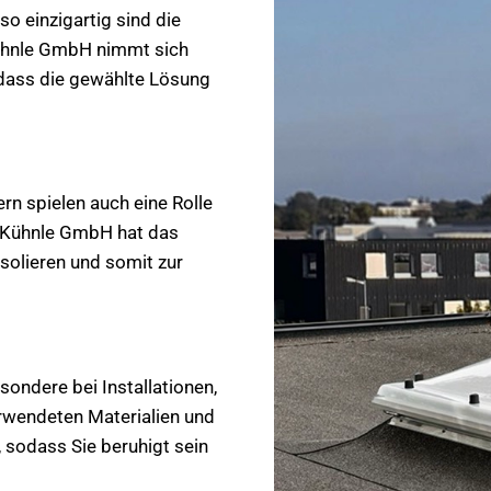
o einzigartig sind die
ühnle GmbH nimmt sich
, dass die gewählte Lösung
rn spielen auch eine Rolle
. Kühnle GmbH hat das
isolieren und somit zur
ondere bei Installationen,
rwendeten Materialien und
 sodass Sie beruhigt sein