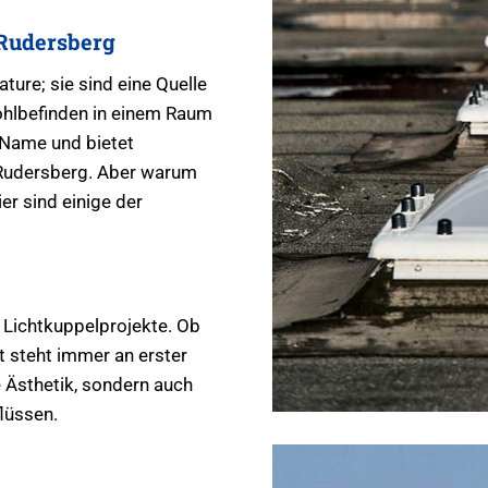
 Rudersberg
ture; sie sind eine Quelle
ohlbefinden in einem Raum
 Name und bietet
 Rudersberg. Aber warum
er sind einige der
 Lichtkuppelprojekte. Ob
t steht immer an erster
e Ästhetik, sondern auch
lüssen.