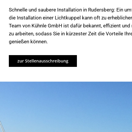
Schnelle und saubere Installation in Rudersberg: Ein u
die Installation einer Lichtkuppel kann oft zu erheblich
Team von Kühnle GmbH ist dafür bekannt, effizient un
zu arbeiten, sodass Sie in kürzester Zeit die Vorteile Ih
genießen können.
zur Stellenausschreibung