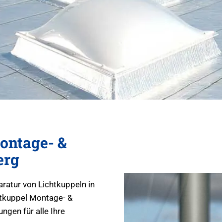
ontage- &
erg
aratur von Lichtkuppeln in
tkuppel Montage- &
ngen für alle Ihre