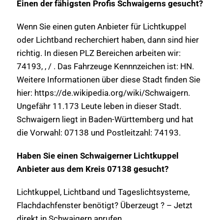
Einen der fähigsten Profis Schwaigerns gesucht?
Wenn Sie einen guten Anbieter für Lichtkuppel
oder Lichtband recherchiert haben, dann sind hier
richtig. In diesen PLZ Bereichen arbeiten wir:
74193, , / . Das Fahrzeuge Kennnzeichen ist: HN.
Weitere Informationen über diese Stadt finden Sie
hier: https://de.wikipedia.org/wiki/Schwaigern.
Ungefähr 11.173 Leute leben in dieser Stadt.
Schwaigern liegt in Baden-Württemberg und hat
die Vorwahl: 07138 und Postleitzahl: 74193.
Haben Sie einen Schwaigerner Lichtkuppel
Anbieter aus dem Kreis 07138 gesucht?
Lichtkuppel, Lichtband und Tageslichtsysteme,
Flachdachfenster benötigt? Überzeugt ? – Jetzt
direkt in Schwaigern anrufen