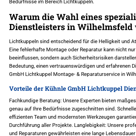
Bedürfnisse im Bereich Lichtkuppeln.
Warum die Wahl eines speziali
Dienstleisters in Wilhelmsfeld 
Lichtkuppeln sind entscheidend für die Helligkeit und
Eine fehlerhafte Montage oder Reparatur kann nicht nu
beeinflussen, sondern auch Sicherheitsrisiken darstellen
Bedeutung, einen vertrauenswürdigen und erfahrenen Di
GmbH Lichtkuppel Montage- & Reparaturservice in Wilh
Vorteile der Kühnle GmbH Lichtkuppel Dien
Fachkundige Beratung: Unsere Experten bieten maßges
genau auf Ihre Bedürfnisse zugeschnitten sind. Schnel
effizienten Team und modernsten Werkzeugen garantier
Durchführung aller Projekte. Langlebigkeit: Unsere profe
und Reparaturen gewährleisten eine lange Lebensdauer 