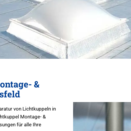
ontage- &
sfeld
aratur von Lichtkuppeln in
chtkuppel Montage- &
ungen für alle Ihre