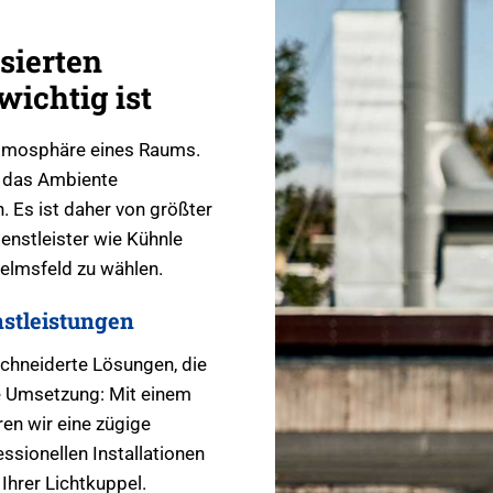
sierten
wichtig ist
 Atmosphäre eines Raums.
r das Ambiente
. Es ist daher von größter
enstleister wie Kühnle
elmsfeld zu wählen.
stleistungen
chneiderte Lösungen, die
le Umsetzung: Mit einem
en wir eine zügige
ssionellen Installationen
Ihrer Lichtkuppel.