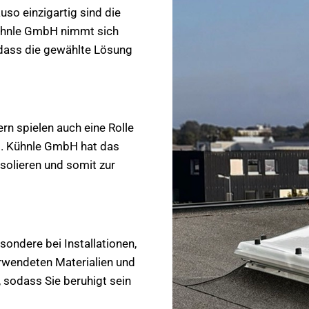
uso einzigartig sind die
ühnle GmbH nimmt sich
, dass die gewählte Lösung
rn spielen auch eine Rolle
ld. Kühnle GmbH hat das
isolieren und somit zur
ondere bei Installationen,
rwendeten Materialien und
 sodass Sie beruhigt sein