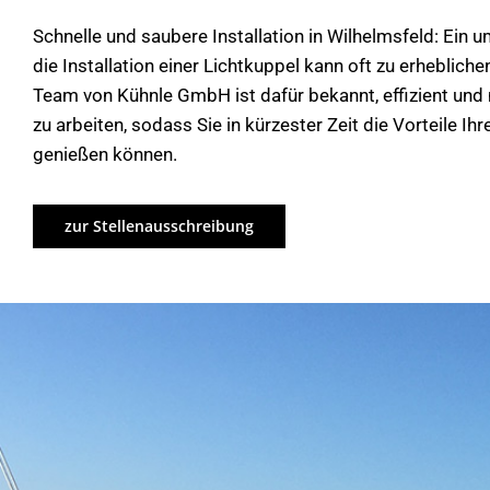
Schnelle und saubere Installation in Wilhelmsfeld: Ein 
die Installation einer Lichtkuppel kann oft zu erheblich
Team von Kühnle GmbH ist dafür bekannt, effizient un
zu arbeiten, sodass Sie in kürzester Zeit die Vorteile Ih
genießen können.
zur Stellenausschreibung