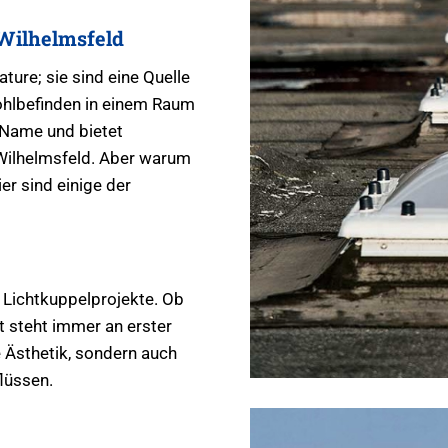
 Wilhelmsfeld
ture; sie sind eine Quelle
ohlbefinden in einem Raum
 Name und bietet
 Wilhelmsfeld. Aber warum
er sind einige der
 Lichtkuppelprojekte. Ob
t steht immer an erster
e Ästhetik, sondern auch
lüssen.