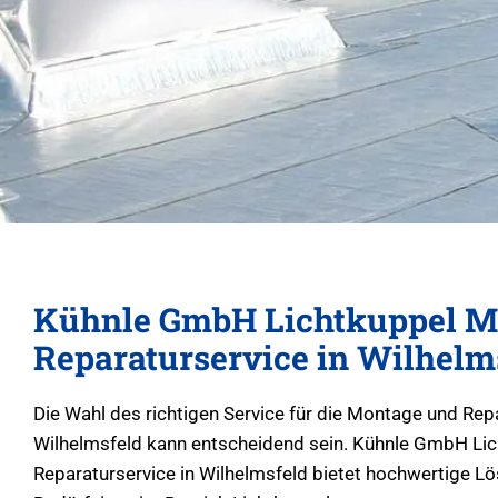
Kühnle GmbH Lichtkuppel M
Reparaturservice in Wilhelm
Die Wahl des richtigen Service für die Montage und Rep
Wilhelmsfeld kann entscheidend sein. Kühnle GmbH Li
Reparaturservice in Wilhelmsfeld bietet hochwertige Lös