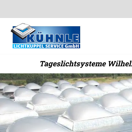
Zum
Inhalt
springen
Tageslichtsysteme Wilhel