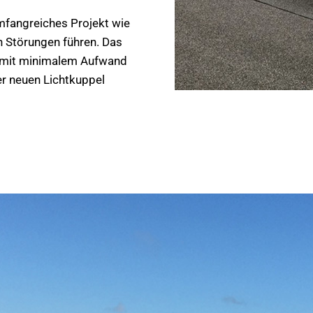
umfangreiches Projekt wie
en Störungen führen. Das
d mit minimalem Aufwand
rer neuen Lichtkuppel