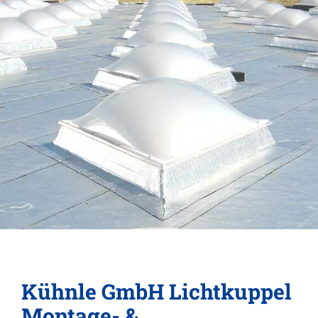
Kühnle GmbH Lichtkuppel
Montage- &