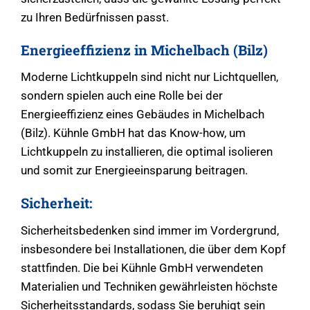
zu Ihren Bedürfnissen passt.
Energieeffizienz in Michelbach (Bilz)
Moderne Lichtkuppeln sind nicht nur Lichtquellen,
sondern spielen auch eine Rolle bei der
Energieeffizienz eines Gebäudes in Michelbach
(Bilz). Kühnle GmbH hat das Know-how, um
Lichtkuppeln zu installieren, die optimal isolieren
und somit zur Energieeinsparung beitragen.
Sicherheit:
Sicherheitsbedenken sind immer im Vordergrund,
insbesondere bei Installationen, die über dem Kopf
stattfinden. Die bei Kühnle GmbH verwendeten
Materialien und Techniken gewährleisten höchste
Sicherheitsstandards, sodass Sie beruhigt sein