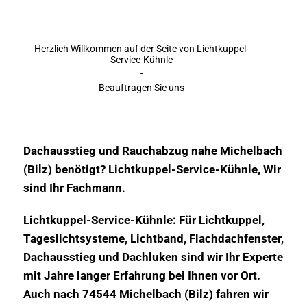
Herzlich Willkommen auf der Seite von Lichtkuppel-
Service-Kühnle
-
Beauftragen Sie uns
Dachausstieg und Rauchabzug nahe Michelbach
(Bilz) benötigt? Lichtkuppel-Service-Kühnle, Wir
sind Ihr Fachmann.
Lichtkuppel-Service-Kühnle: Für Lichtkuppel,
Tageslichtsysteme, Lichtband, Flachdachfenster,
Dachausstieg und Dachluken sind wir Ihr Experte
mit Jahre langer Erfahrung bei Ihnen vor Ort.
Auch nach 74544 Michelbach (Bilz) fahren wir