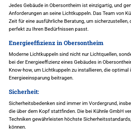
Jedes Gebäude in Obersontheim ist einzigartig, und gen
Anforderungen an seine Lichtkuppeln. Das Team von K
Zeit für eine ausführliche Beratung, um sicherzustellen
perfekt zu Ihren Bedürfnissen passt.
Energieeffizienz in Obersontheim
Moderne Lichtkuppeln sind nicht nur Lichtquellen, sonde
bei der Energieeffizienz eines Gebäudes in Obersonth
Know-how, um Lichtkuppeln zu installieren, die optimal 
Energieeinsparung beitragen.
Sicherheit:
Sicherheitsbedenken sind immer im Vordergrund, insbes
die über dem Kopf stattfinden. Die bei Kühnle GmbH ve
Techniken gewährleisten höchste Sicherheitsstandards,
können.