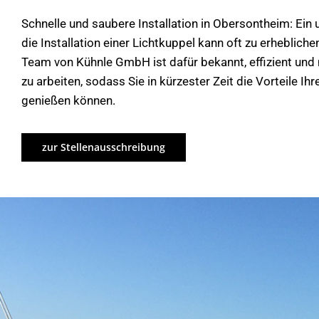
Schnelle und saubere Installation in Obersontheim: Ein
die Installation einer Lichtkuppel kann oft zu erheblich
Team von Kühnle GmbH ist dafür bekannt, effizient un
zu arbeiten, sodass Sie in kürzester Zeit die Vorteile Ih
genießen können.
zur Stellenausschreibung