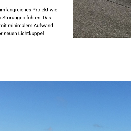
 umfangreiches Projekt wie
en Störungen führen. Das
d mit minimalem Aufwand
rer neuen Lichtkuppel