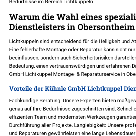
Bedürfnisse im Bereich Lichtkuppeln.
Warum die Wahl eines speziali
Dienstleisters in Obersontheim 
Lichtkuppeln sind entscheidend für die Helligkeit und
Eine fehlerhafte Montage oder Reparatur kann nicht nu
beeinflussen, sondern auch Sicherheitsrisiken darstellen
Bedeutung, einen vertrauenswürdigen und erfahrenen Di
GmbH Lichtkuppel Montage- & Reparaturservice in Obe
Vorteile der Kühnle GmbH Lichtkuppel Dien
Fachkundige Beratung: Unsere Experten bieten maßges
genau auf Ihre Bedürfnisse zugeschnitten sind. Schnel
effizienten Team und modernsten Werkzeugen garantier
Durchführung aller Projekte. Langlebigkeit: Unsere profe
und Reparaturen gewährleisten eine lange Lebensdauer 