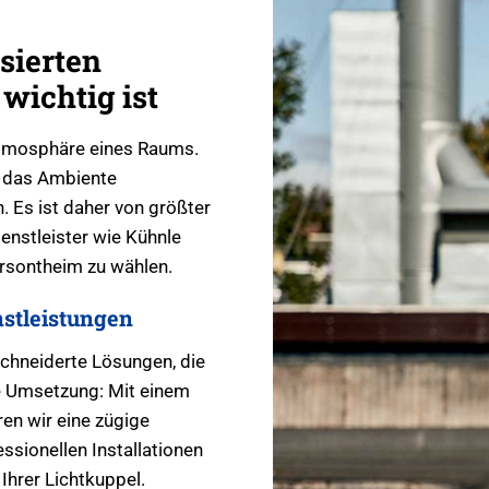
sierten
wichtig ist
 Atmosphäre eines Raums.
r das Ambiente
. Es ist daher von größter
enstleister wie Kühnle
rsontheim zu wählen.
stleistungen
chneiderte Lösungen, die
le Umsetzung: Mit einem
en wir eine zügige
ssionellen Installationen
Ihrer Lichtkuppel.