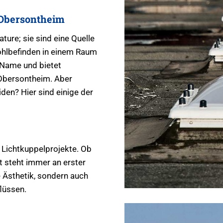
 Obersontheim
ture; sie sind eine Quelle
ohlbefinden in einem Raum
 Name und bietet
 Obersontheim. Aber
den? Hier sind einige der
 Lichtkuppelprojekte. Ob
t steht immer an erster
e Ästhetik, sondern auch
lüssen.