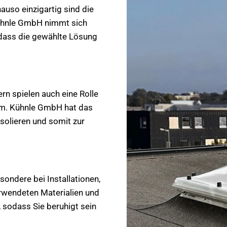
auso einzigartig sind die
ühnle GmbH nimmt sich
, dass die gewählte Lösung
rn spielen auch eine Rolle
eim. Kühnle GmbH hat das
isolieren und somit zur
ondere bei Installationen,
rwendeten Materialien und
 sodass Sie beruhigt sein