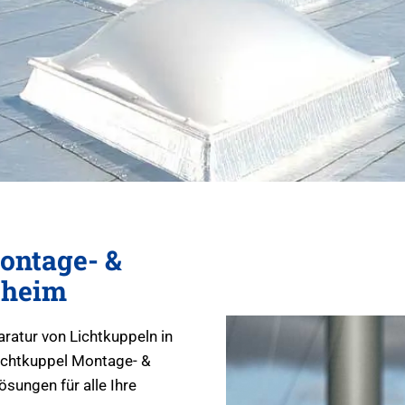
ontage- &
theim
aratur von Lichtkuppeln in
ichtkuppel Montage- &
sungen für alle Ihre