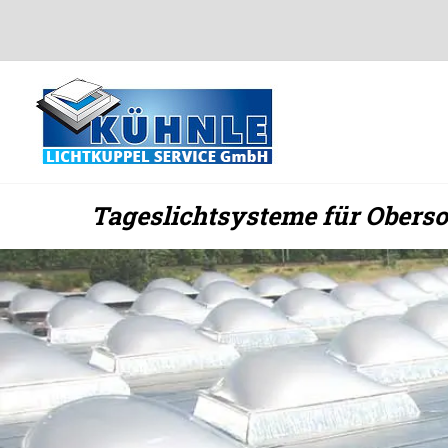
Zum
Inhalt
springen
Tageslichtsysteme für Oberso