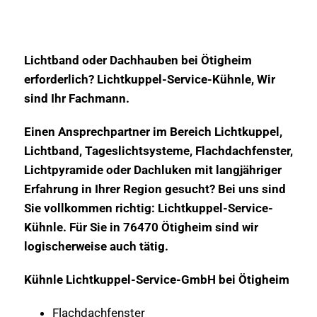
Lichtband oder Dachhauben bei Ötigheim
erforderlich? Lichtkuppel-Service-Kühnle, Wir
sind Ihr Fachmann.
Einen Ansprechpartner im Bereich Lichtkuppel,
Lichtband, Tageslichtsysteme, Flachdachfenster,
Lichtpyramide oder Dachluken mit langjähriger
Erfahrung in Ihrer Region gesucht? Bei uns sind
Sie vollkommen richtig: Lichtkuppel-Service-
Kühnle. Für Sie in 76470 Ötigheim sind wir
logischerweise auch tätig.
Kühnle Lichtkuppel-Service-GmbH bei Ötigheim
Flachdachfenster