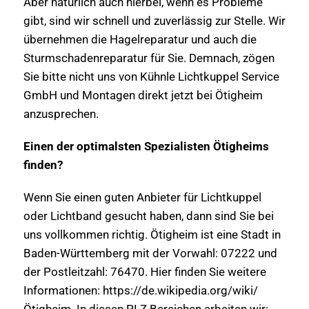
Aber natürlich auch hierbei, wenn es Probleme
gibt, sind wir schnell und zuverlässig zur Stelle. Wir
übernehmen die Hagelreparatur und auch die
Sturmschadenreparatur für Sie. Demnach, zögen
Sie bitte nicht uns von Kühnle Lichtkuppel Service
GmbH und Montagen direkt jetzt bei Ötigheim
anzusprechen.
Einen der optimalsten Spezialisten Ötigheims
finden?
Wenn Sie einen guten Anbieter für Lichtkuppel
oder Lichtband gesucht haben, dann sind Sie bei
uns vollkommen richtig. Ötigheim ist eine Stadt in
Baden-Württemberg mit der Vorwahl: 07222 und
der Postleitzahl: 76470. Hier finden Sie weitere
Informationen: https://de.wikipedia.org/wiki/
Ötigheim. In diesen PLZ Bereichen arbeiten wir: