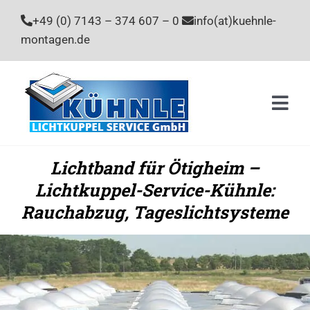
Zum
+49 (0) 7143 – 374 607 – 0
info(at)kuehnle-
Inhalt
montagen.de
springen
Togg
Navi
Home
Lichtband für Ötigheim –
Lichtkuppel-Service-Kühnle:
Leistu
Rauchabzug, Tageslichtsysteme
Unter
Stelle
Kontak